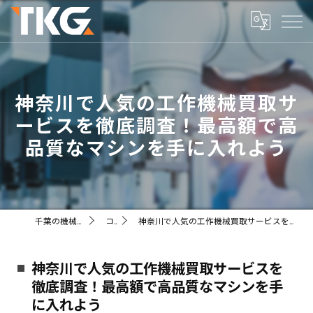
神奈川で人気の工作機械買取サ
ービスを徹底調査！最高額で高
品質なマシンを手に入れよう
千葉の機械ならTKG株式会社
コラム
神奈川で人気の工作機械買取サービスを徹底調査！最高額で高品質なマシンを手に入れよう
神奈川で人気の工作機械買取サービスを
徹底調査！最高額で高品質なマシンを手
に入れよう