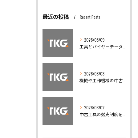
最近の投稿
Recent Posts
2026/08/09
工具とバイヤーデータを活用した工作機械買取で失敗しない実践ガイド
2026/08/03
機械や工作機械の中古機械買取で相場と高額売却を実現するポイント
2026/08/02
中古工具の競売制度を活用した賢い工作機械買取と仕入れノウハウ