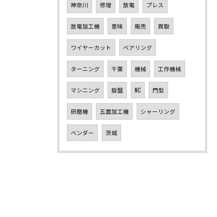
神奈川
修理
放電
プレス
放電加工機
意味
販売
買取
ワイヤーカット
ベアリング
ターニング
千葉
機械
工作機械
マシニング
旋盤
NC
門型
研磨機
五面加工機
シャーリング
ベンダー
茨城