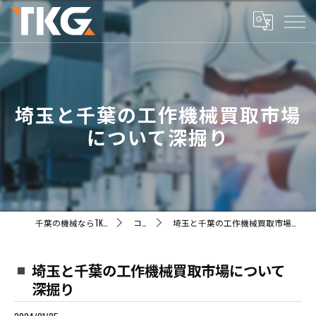
埼玉と千葉の工作機械買取市場
について深掘り
千葉の機械ならTKG株式会社
コラム
埼玉と千葉の工作機械買取市場について深掘り
埼玉と千葉の工作機械買取市場について
深掘り