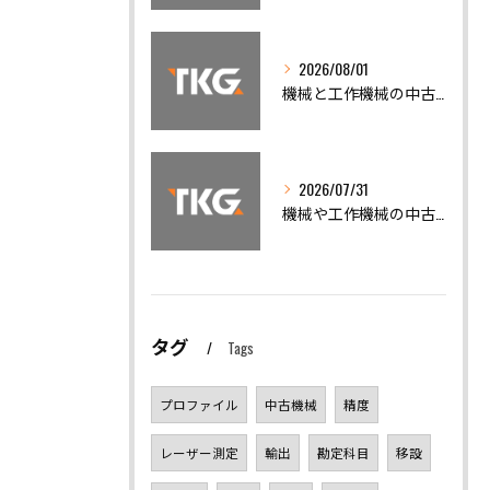
2026/08/01
機械と工作機械の中古機械買取で高く売るための相場徹底ガイド
2026/07/31
機械や工作機械の中古機械買取で高額査定を引き出すための全知識
タグ
Tags
プロファイル
中古機械
精度
レーザー測定
輸出
勘定科目
移設