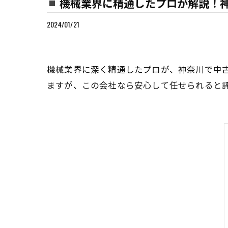
機械業界に精通したプロが解説！
2024/01/21
機械業界に深く精通したプロが、神奈川で中
ますが、この会社なら安心して任せられると