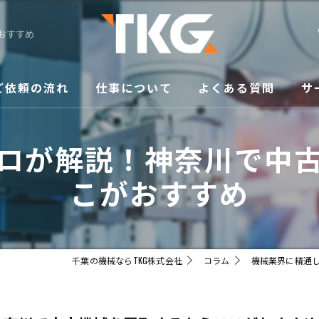
おすすめ
ご依頼の流れ
仕事について
よくある質問
サ
修
ロが解説！神奈川で中
買
こがおすすめ
メ
移
千葉の機械ならTKG株式会社
コラム
機械業界に精通
販