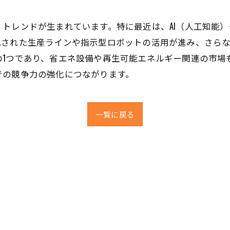
トレンドが生まれています。特に最近は、AI（人工知能）や
化された生産ラインや指示型ロボットの活用が進み、さら
の1つであり、省エネ設備や再生可能エネルギー関連の市場
での競争力の強化につながります。
一覧に戻る