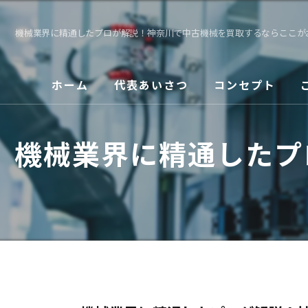
機械業界に精通したプロが解説！神奈川で中古機械を買取するならここが
ホーム
代表あいさつ
コンセプト
機械業界に精通したプ