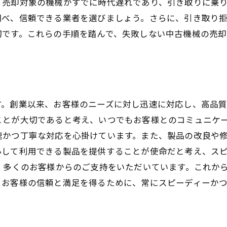
、売却対象の機械がすでに時代遅れであり、引き取りに乗
調べ、信頼できる業者を選びましょう。さらに、引き取り
切です。これらの手順を踏んで、失敗しない中古機械の売却
す。創業以来、お客様のニーズに対し迅速に対応し、高品
ことが大切であると考え、いつでもお客様とのコミュニケー
速かつ丁寧な対応を心掛けています。また、製品の改良や
心して利用できる製品を提供することが使命だと考え、ス
、多くのお客様からのご支持をいただいています。これか
、お客様の信頼と満足を得るために、常にスピーディーかつ