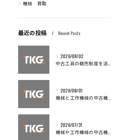
機械 買取
最近の投稿
Recent Posts
2026/08/02
中古工具の競売制度を活用した賢い工作機械買取と仕入れノウハウ
2026/08/01
機械と工作機械の中古機械買取で高く売るための相場徹底ガイド
2026/07/31
機械や工作機械の中古機械買取で高額査定を引き出すための全知識