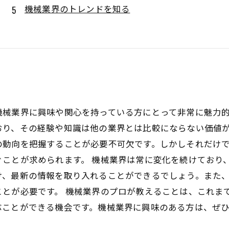
機械業界のトレンドを知る
機械業界に興味や関心を持っている方にとって非常に魅力
おり、その経験や知識は他の業界とは比較にならない価値が
の動向を把握することが必要不可欠です。しかしそれだけ
ことが求められます。 機械業界は常に変化を続けており
け、最新の情報を取り入れることができるでしょう。また
ことが必要です。 機械業界のプロが教えることは、これま
ぶことができる機会です。機械業界に興味のある方は、ぜ