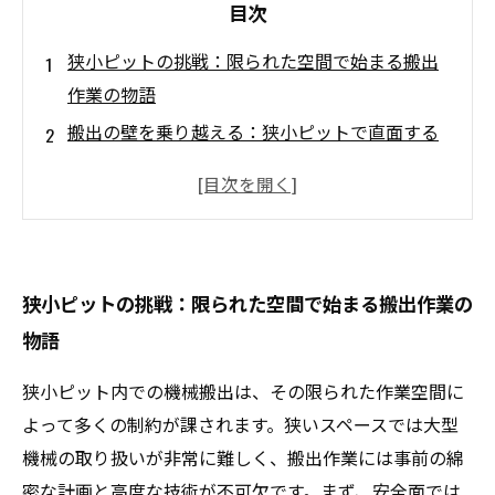
目次
狭小ピットの挑戦：限られた空間で始まる搬出
作業の物語
搬出の壁を乗り越える：狭小ピットで直面する
課題とその解決法
最新技術で実現する安全搬出：精密機械を護る
緻密なプロセス
精度調整の重要性：搬出後の機械を最適な状態
狭小ピットの挑戦：限られた空間で始まる搬出作業の
に戻す秘訣
物語
成功の秘訣公開：狭小ピットでの搬出と調整を
両立させる技術力
狭小ピット内での機械搬出は、その限られた作業空間に
実践ノウハウの共有：現場で役立つ狭小ピット
よって多くの制約が課されます。狭いスペースでは大型
内作業のポイント
機械の取り扱いが非常に難しく、搬出作業には事前の綿
未来への展望：狭小ピット搬出技術が切り開く
密な計画と高度な技術が不可欠です。まず、安全面では