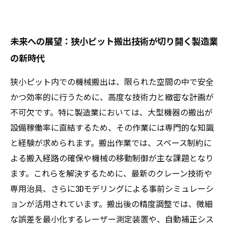
未来への展望：狭小ピット搬出技術が切り開く製造業
の新時代
狭小ピット内での機械搬出は、限られた空間の中で安全
かつ効率的に行うために、高度な技術力と緻密な計画が
不可欠です。特に製造業においては、大型機器の搬出が
設備稼働率に直結するため、その作業には専門的な知識
と経験が求められます。搬出作業では、スペース制約に
よる搬入経路の確保や機械の移動制御が主な課題となり
ます。これらを解決するために、最新のクレーン技術や
専用治具、さらに3Dモデリングによる事前シミュレーシ
ョンが活用されています。搬出後の精度調整では、微細
な誤差を最小化するレーザー測定装置や、自動補正シス