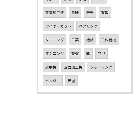
放電加工機
意味
販売
買取
ワイヤーカット
ベアリング
ターニング
千葉
機械
工作機械
マシニング
旋盤
NC
門型
研磨機
五面加工機
シャーリング
ベンダー
茨城