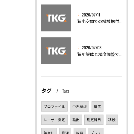
2026/07/11
狭小空間での機械据付と安全搬出技術
2026/07/08
狭所解体と精度調整で機械トラブルを迅速解決
タグ
Tags
プロファイル
中古機械
精度
レーザー測定
輸出
勘定科目
移設
神奈川
修理
放電
プレス