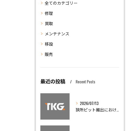
全てのカテゴリー
修理
買取
メンテナンス
移設
販売
最近の投稿
Recent Posts
2026/07/13
狭所ピット搬出における機械移設の安全対策と精度調整の重要性