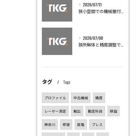
2026/07/11
狭小空間での機械据付と安全搬出技術
2026/07/08
狭所解体と精度調整で機械トラブルを迅速解決
タグ
Tags
プロファイル
中古機械
精度
レーザー測定
輸出
勘定科目
移設
神奈川
修理
放電
プレス