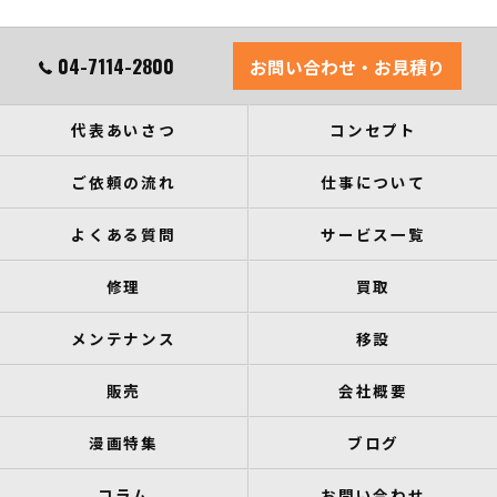
04-7114-2800
お問い合わせ・お見積り
代表あいさつ
コンセプト
ご依頼の流れ
仕事について
よくある質問
サービス一覧
修理
買取
メンテナンス
移設
販売
会社概要
漫画特集
ブログ
コラム
お問い合わせ