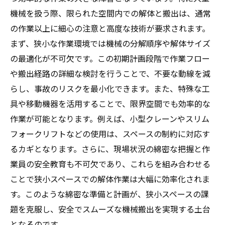
技術者必見！狭小スペースでの搬出作業を劇的
機械を扱う際、限られた空間内での解体と搬出は、通常
に改善する方法
の作業以上に細心の注意と高度な技術が要求されます。
まず、狭小な作業環境では機械の分解順序や解体サイズ
の最適化が不可欠です。この初期計画段階で作業フロー
や搬出経路の詳細な検討を行うことで、不要な動線を減
らし、事故のリスクを最小化できます。また、特殊な工
具や移動機器を活用することで、限界空間でも効率的な
作業が可能となります。例えば、小型クレーンやスリム
フォークリフトなどの使用は、スペースの制約に対応す
るカギとなります。さらに、現場状況の綿密な把握と作
業員の安全教育も不可欠であり、これらを組み合わせる
ことで狭小スペースでの解体作業は大幅に効率化されま
す。このような綿密な準備と計画が、狭小スペースの課
題を克服し、安全でスムーズな機械搬出を実現する土台
となるのです。