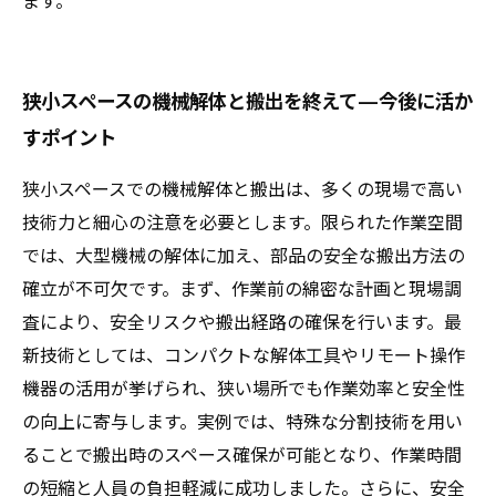
ます。
狭小スペースの機械解体と搬出を終えて—今後に活か
すポイント
狭小スペースでの機械解体と搬出は、多くの現場で高い
技術力と細心の注意を必要とします。限られた作業空間
では、大型機械の解体に加え、部品の安全な搬出方法の
確立が不可欠です。まず、作業前の綿密な計画と現場調
査により、安全リスクや搬出経路の確保を行います。最
新技術としては、コンパクトな解体工具やリモート操作
機器の活用が挙げられ、狭い場所でも作業効率と安全性
の向上に寄与します。実例では、特殊な分割技術を用い
ることで搬出時のスペース確保が可能となり、作業時間
の短縮と人員の負担軽減に成功しました。さらに、安全