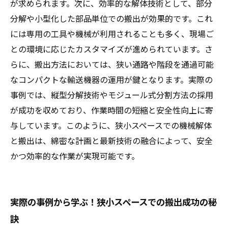
が求められます。次に、効率的な解体技術として、部分
分解や小型化した部品単位での搬出が効果的です。これ
には専用の工具や機械が利用されることも多く、現場ご
との環境に応じたカスタマイズが進められています。さ
らに、搬出方法においては、狭い通路や階段を通過可能
なコンパクトな輸送機器の運用が鍵となります。実際の
事例では、縦型分解技術やモジュール式分割方法の採用
が成功を収めており、作業時間の短縮と安全性向上に寄
与しています。このように、狭小スペースでの機械解体
と搬出は、綿密な計画と最新技術の融合によって、安全
かつ効率的な作業が実現可能です。
実際の事例から学ぶ！狭小スペースでの搬出成功の秘
訣