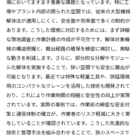
場においてますます重要な課題となっています。特に工
場やプラント内部の限られた空間では、従来の大型機械
解体法が適用しにくく、安全面や効率面で多くの制約が
あります。こうした環境に対応するためには、まず詳細
な現地調査と作業計画の作成が不可欠です。解体対象機
械の構造把握と、搬出経路の確保を綿密に検討し、無駄
な動きを削減します。さらに、部分的な分解やモジュー
ル化解体を実施することで、狭い空間でも安全に搬出が
可能となります。最近では特殊な軽量工具や、狭隘環境
用のコンパクトなクレーンを活用した技術も開発されて
おり、これにより作業時間の短縮と安全性の向上が実現
されています。実際の事例では、作業前の綿密な安全対
策と通信体制の確立が、作業者のリスク軽減に大きく寄
与していることが確認されています。こうした先進的な
技術と管理手法を組み合わせることで、狭小スペースで