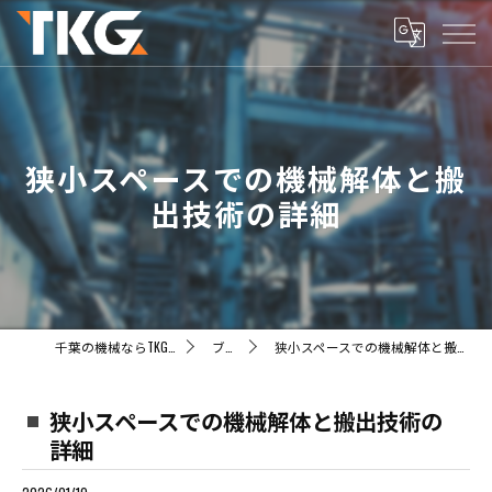
狭小スペースでの機械解体と搬
出技術の詳細
千葉の機械ならTKG株式会社
ブログ
狭小スペースでの機械解体と搬出技術の詳細
狭小スペースでの機械解体と搬出技術の
詳細