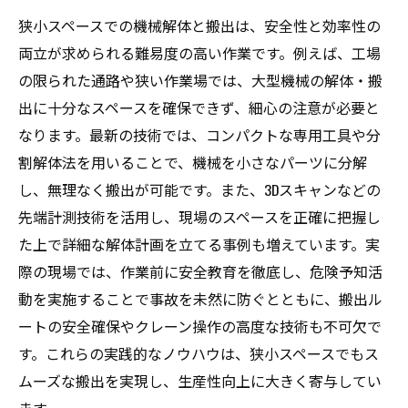
狭小スペースでの機械解体と搬出は、安全性と効率性の
両立が求められる難易度の高い作業です。例えば、工場
の限られた通路や狭い作業場では、大型機械の解体・搬
出に十分なスペースを確保できず、細心の注意が必要と
なります。最新の技術では、コンパクトな専用工具や分
割解体法を用いることで、機械を小さなパーツに分解
し、無理なく搬出が可能です。また、3Dスキャンなどの
先端計測技術を活用し、現場のスペースを正確に把握し
た上で詳細な解体計画を立てる事例も増えています。実
際の現場では、作業前に安全教育を徹底し、危険予知活
動を実施することで事故を未然に防ぐとともに、搬出ル
ートの安全確保やクレーン操作の高度な技術も不可欠で
す。これらの実践的なノウハウは、狭小スペースでもス
ムーズな搬出を実現し、生産性向上に大きく寄与してい