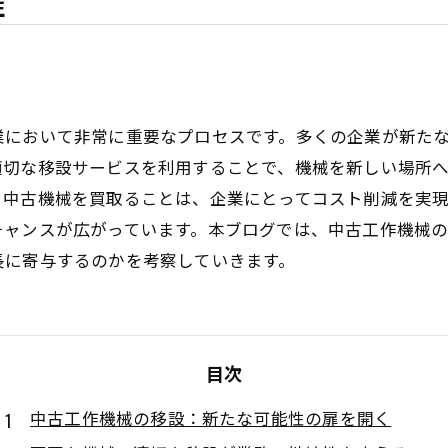
性
業において非常に重要なプロセスです。多くの企業が新た
適切な移設サービスを利用することで、機械を新しい場所
、中古機械を買取ることは、企業にとってコスト削減を実
チャンスが広がっています。本ブログでは、中古工作機械
長に寄与するのかを考察していきます。
目次
中古工作機械の移設：新たな可能性の扉を開く