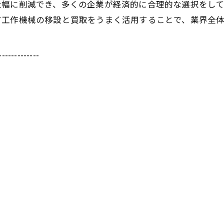
大幅に削減でき、多くの企業が経済的に合理的な選択をして
古工作機械の移設と買取をうまく活用することで、業界全
-------------