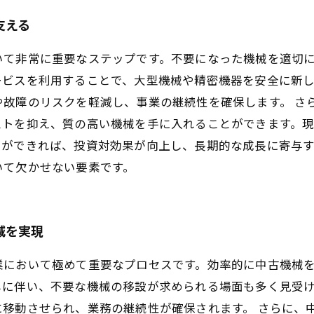
支える
いて非常に重要なステップです。不要になった機械を適切
ービスを利用することで、大型機械や精密機器を安全に新
や故障のリスクを軽減し、事業の継続性を確保します。 さ
ストを抑え、質の高い機械を手に入れることができます。
とができれば、投資対効果が向上し、長期的な成長に寄与す
いて欠かせない要素です。
減を実現
業において極めて重要なプロセスです。効率的に中古機械
しに伴い、不要な機械の移設が求められる場面も多く見受
移動させられ、業務の継続性が確保されます。 さらに、