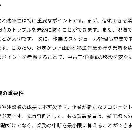
？
性と効率性は特に重要なポイントです。まず、信頼できる
設時のトラブルを未然に防ぐことができます。また、現場
とが大切です。 次に、作業のスケジュール管理も重要で
ます。このため、迅速かつ計画的な移設作業を行う業者を
のポイントを考慮することで、中古工作機械の移設を安全
取の重要性
業や建設業の成長に不可欠です。企業が新たなプロジェク
が必要です。成功事例として、ある製造業者は、新工場へ
移動だけでなく、業務の中断を最小限に抑えることができ