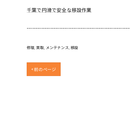
千葉で円滑で安全な移設作業
---------------------------------------------------------
修理
買取
メンテナンス
移設
< 前のページ