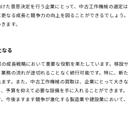
向けた意思決定を行う企業にとって、中古工作機械の選定は
は更なる成長と競争力の向上を図ることができるでしょう
いきます。
となる
業の成長戦略において重要な役割を果たしています。移設
、業務の流れが途切れることなく続行可能です。特に、新
れます。また、中古工作機械の買取は、企業にとって大き
り、予算を抑えて必要な設備を手に入れることができます
す。今後ますます競争が激化する製造業や建設業において