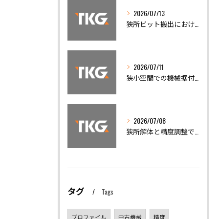
2026/07/13
狭所ピット搬出における機械移設の安全対策と精度調整の重要性
2026/07/11
狭小空間での機械据付と安全搬出技術
2026/07/08
狭所解体と精度調整で機械トラブルを迅速解決
タグ
Tags
プロファイル
中古機械
精度