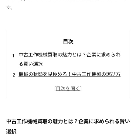
す。
目次
中古工作機械買取の魅力とは？企業に求められ
る賢い選択
機械の状態を見極める！中古工作機械の選び方
のポイント
信頼できるメーカーを知ろう！中古機械の安心
な購入法
メンテナンス履歴と保証の重要性！買う前に確
中古工作機械買取の魅力とは？企業に求められる賢い
認すべきこと
選択
購入後のアフターサービスを忘れずに！中古工