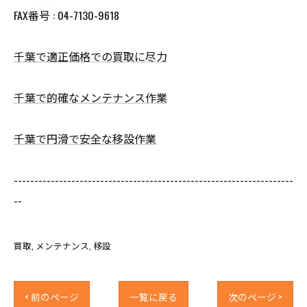
FAX番号 : 04-7130-9618
千葉で適正価格での買取に尽力
千葉で的確なメンテナンス作業
千葉で円滑で安全な移設作業
--------------------------------------------------------------------
--
買取
メンテナンス
移設
< 前のページ
一覧に戻る
次のページ >