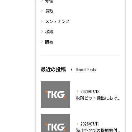
修理
買取
メンテナンス
移設
販売
最近の投稿
Recent Posts
2026/07/13
狭所ピット搬出における機械移設の安全対策と精度調整の重要性
2026/07/11
狭小空間での機械据付と安全搬出技術