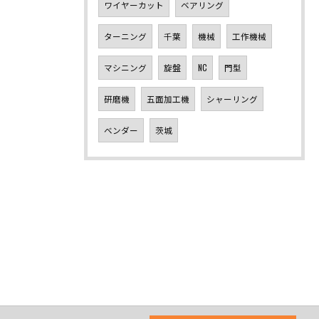
ワイヤーカット
ベアリング
ターニング
千葉
機械
工作機械
マシニング
旋盤
NC
門型
研磨機
五面加工機
シャーリング
ベンダー
茨城