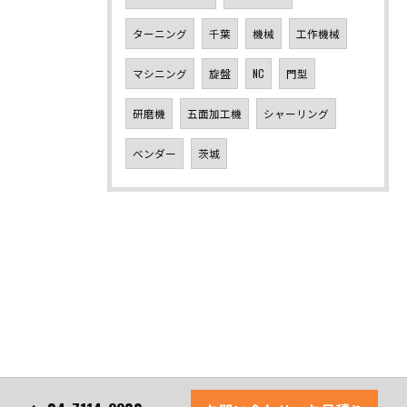
ターニング
千葉
機械
工作機械
マシニング
旋盤
NC
門型
研磨機
五面加工機
シャーリング
ベンダー
茨城