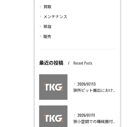
買取
メンテナンス
移設
販売
最近の投稿
Recent Posts
2026/07/13
狭所ピット搬出における機械移設の安全対策と精度調整の重要性
2026/07/11
狭小空間での機械据付と安全搬出技術