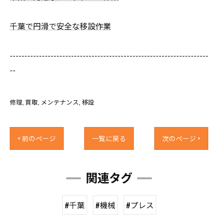
千葉で円滑で安全な移設作業
--------------------------------------------------------------------
--
修理
買取
メンテナンス
移設
< 前のページ
一覧に戻る
次のページ >
関連タグ
#千葉
#機械
#プレス