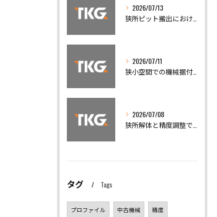
2026/07/13
狭所ピット搬出における機械移設の安全対策と精度調整の重要性
2026/07/11
狭小空間での機械据付と安全搬出技術
2026/07/08
狭所解体と精度調整で機械トラブルを迅速解決
タグ
Tags
プロファイル
中古機械
精度