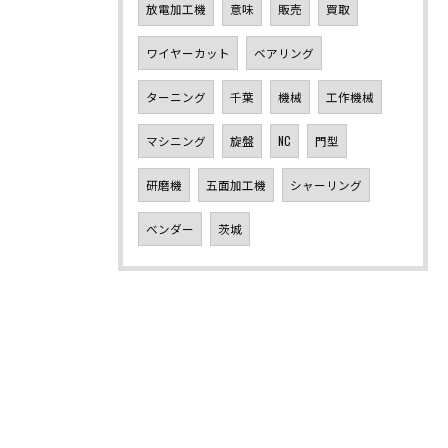
放電加工機
意味
販売
買取
ワイヤーカット
ベアリング
ターニング
千葉
機械
工作機械
マシニング
旋盤
NC
門型
研磨機
五面加工機
シャーリング
ベンダー
茨城