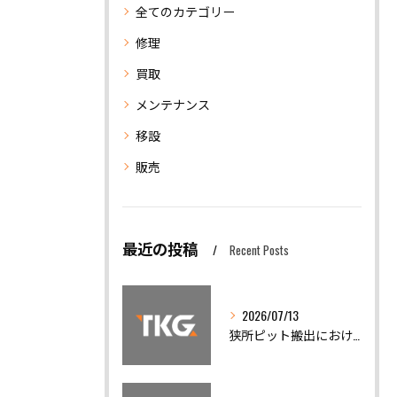
全てのカテゴリー
修理
買取
メンテナンス
移設
販売
最近の投稿
Recent Posts
2026/07/13
狭所ピット搬出における機械移設の安全対策と精度調整の重要性