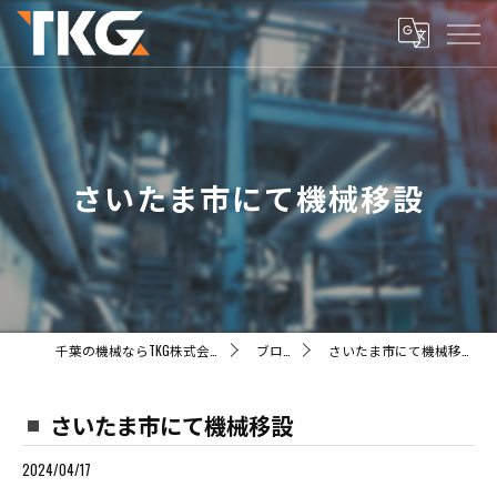
さいたま市にて機械移設
千葉の機械ならTKG株式会社
ブログ
さいたま市にて機械移設
さいたま市にて機械移設
2024/04/17