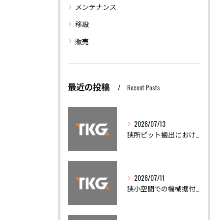
メンテナンス
移設
販売
最近の投稿
Recent Posts
2026/07/13
狭所ピット搬出における機械移設の安全対策と精度調整の重要性
2026/07/11
狭小空間での機械据付と安全搬出技術