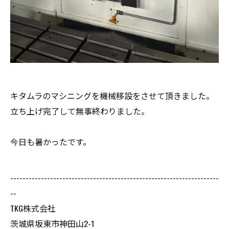
キタムラのマシニングを機械移設をさせて頂きました。
立ち上げ完了して無事終わりました。
今日も暑かったです。
--------------------------------------------------------------------
--
TKG株式会社
茨城県坂東市神田山2-1