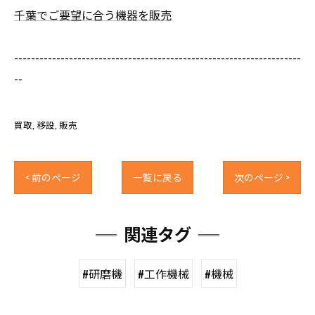
千葉でご要望に合う機器を販売
--------------------------------------------------------------------
--
買取
移設
販売
< 前のページ
一覧に戻る
次のページ >
関連タグ
#研磨機
#工作機械
#機械