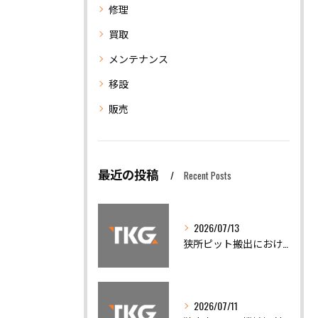
修理
買取
メンテナンス
移設
販売
最近の投稿
Recent Posts
2026/07/13
狭所ピット搬出における機械移設の安全対策と精度調整の重要性
2026/07/11