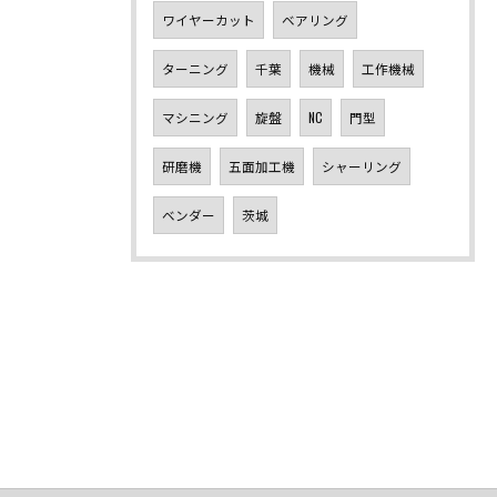
ワイヤーカット
ベアリング
ターニング
千葉
機械
工作機械
マシニング
旋盤
NC
門型
研磨機
五面加工機
シャーリング
ベンダー
茨城