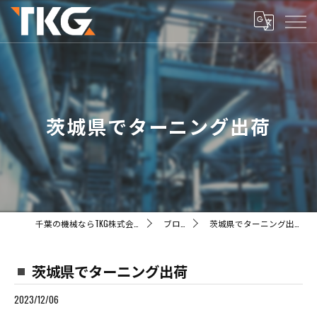
茨城県でターニング出荷
千葉の機械ならTKG株式会社
ブログ
茨城県でターニング出荷
茨城県でターニング出荷
2023/12/06