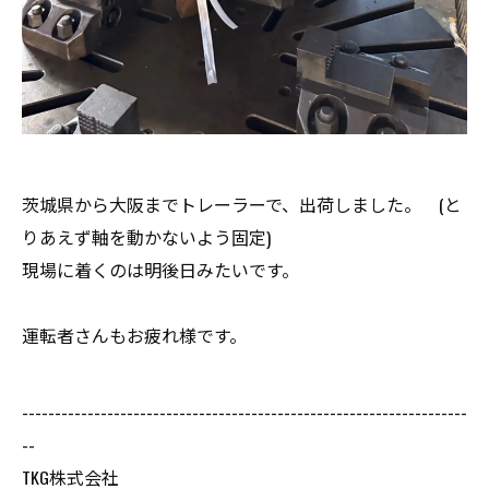
茨城県から大阪までトレーラーで、出荷しました。 (と
りあえず軸を動かないよう固定)
現場に着くのは明後日みたいです。
運転者さんもお疲れ様です。
--------------------------------------------------------------------
--
TKG株式会社