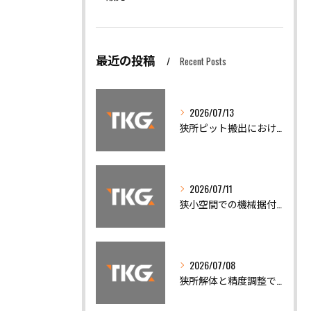
最近の投稿
Recent Posts
2026/07/13
狭所ピット搬出における機械移設の安全対策と精度調整の重要性
2026/07/11
狭小空間での機械据付と安全搬出技術
2026/07/08
狭所解体と精度調整で機械トラブルを迅速解決